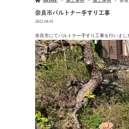
HOME
施工事例
施工事例
奈良
奈良市パルトナー手すり工事
2022.04.01
奈良市にてパルトナー手すり工事を行いまし