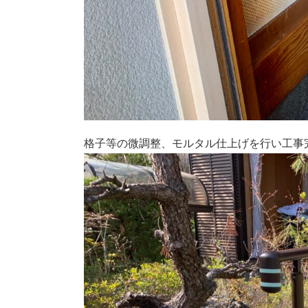
格子等の微調整、モルタル仕上げを行い工事