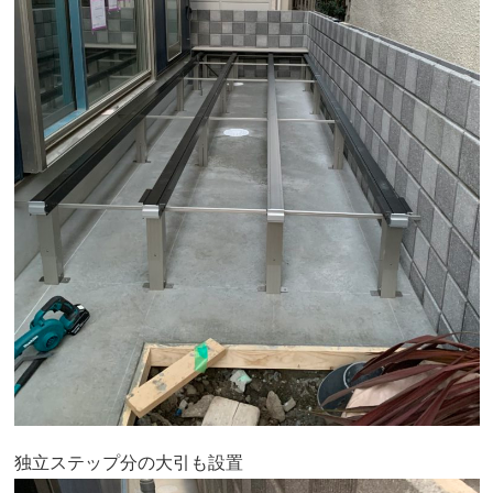
独立ステップ分の大引も設置