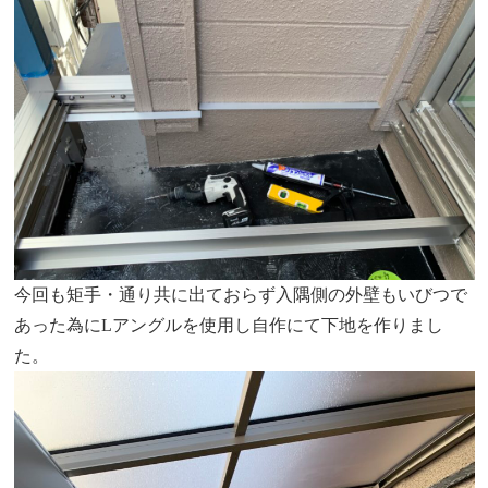
今回も矩手・通り共に出ておらず入隅側の外壁もいびつで
あった為にLアングルを使用し自作にて下地を作りまし
た。