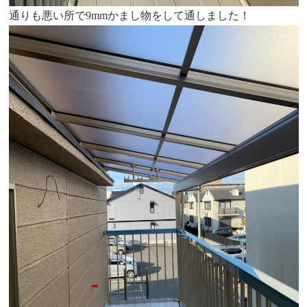
通りも悪い所で9mmかまし物をして通しました！