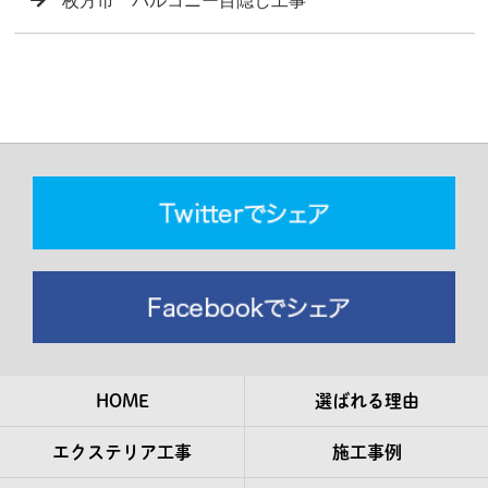
枚方市 バルコニー目隠し工事
HOME
選ばれる理由
エクステリア工事
施工事例